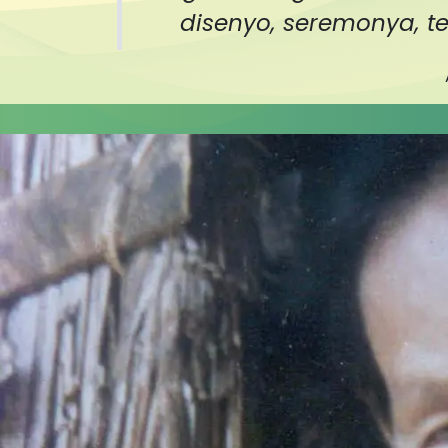
disenyo, seremonya, tek